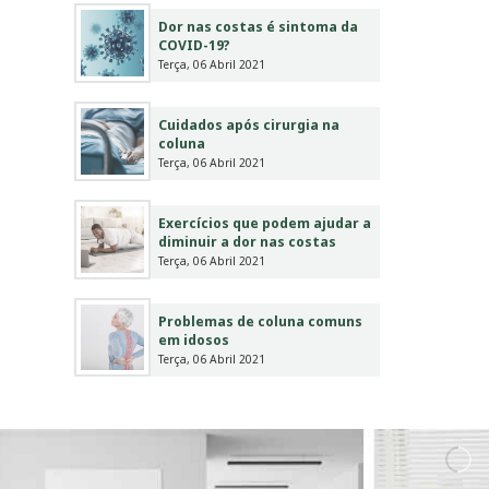
Dor nas costas é sintoma da
COVID-19?
Terça, 06 Abril 2021
Cuidados após cirurgia na
coluna
Terça, 06 Abril 2021
Exercícios que podem ajudar a
diminuir a dor nas costas
Terça, 06 Abril 2021
Problemas de coluna comuns
em idosos
Terça, 06 Abril 2021