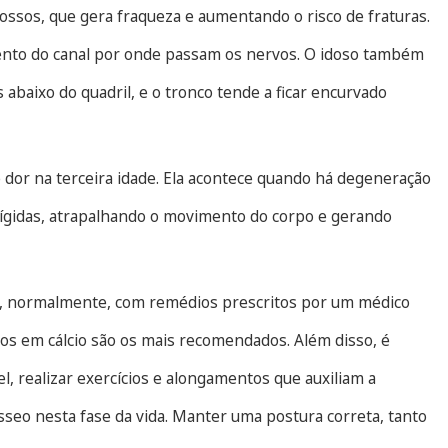
 ossos, que gera fraqueza e aumentando o risco de fraturas.
ento do canal por onde passam os nervos. O idoso também
abaixo do quadril, e o tronco tende a ficar encurvado
de dor na terceira idade. Ela acontece quando há degeneração
s rígidas, atrapalhando o movimento do corpo e gerando
to, normalmente, com remédios prescritos por um médico
cos em cálcio são os mais recomendados. Além disso, é
 realizar exercícios e alongamentos que auxiliam a
ósseo nesta fase da vida. Manter uma postura correta, tanto