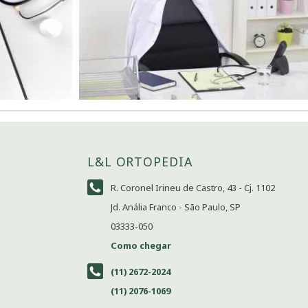
L&L ORTOPEDIA
R. Coronel Irineu de Castro, 43 - Cj. 1102
Jd. Anália Franco - São Paulo, SP
03333-050
Como chegar
(11) 2672-2024
(11) 2076-1069