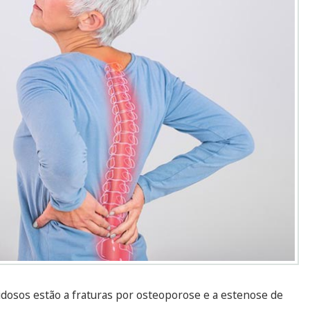
idosos estão a fraturas por osteoporose e a estenose de