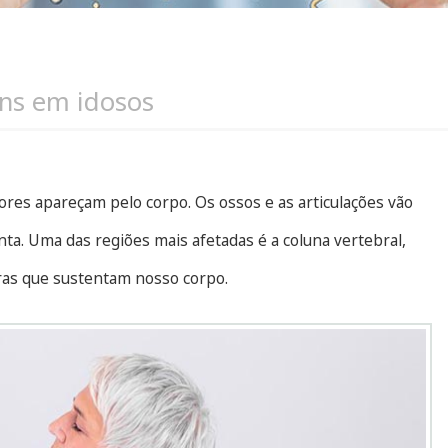
ns em idosos
res apareçam pelo corpo. Os ossos e as articulações vão
a. Uma das regiões mais afetadas é a coluna vertebral,
bras que sustentam nosso corpo.