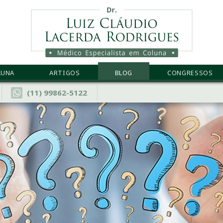
LUNA
ARTIGOS
BLOG
CONGRESSOS
(11) 99862-5122