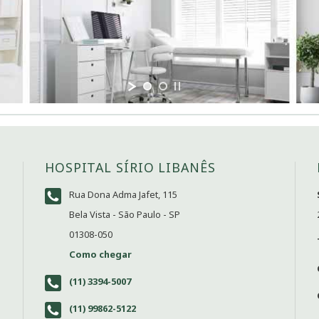
HOSPITAL SÍRIO LIBANÊS
Rua Dona Adma Jafet, 115
Bela Vista - São Paulo - SP
01308-050
Como chegar
(11) 3394-5007
(11) 99862-5122