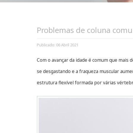
Problemas de coluna comu
Publicado: 06 Abril 2021
Com o avançar da idade é comum que mais do
se desgastando e a fraqueza muscular aument
estrutura flexível formada por várias vérte