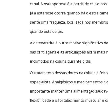
canal. A osteoporose é a perda de cálcio nos
Já a estenose ocorre quando há o estreitam
sente uma fraqueza, localizada nos membros 
quando está de pé.
A osteoartrite é outro motivo significativo 
das cartilagens e as articulações ficam mai
incômodos na coluna durante o dia.
O tratamento dessas dores na coluna é fei
especialista. Analgésicos e medicamentos ri
importante manter uma alimentação saudável,
flexibilidade e o fortalecimento muscular e 