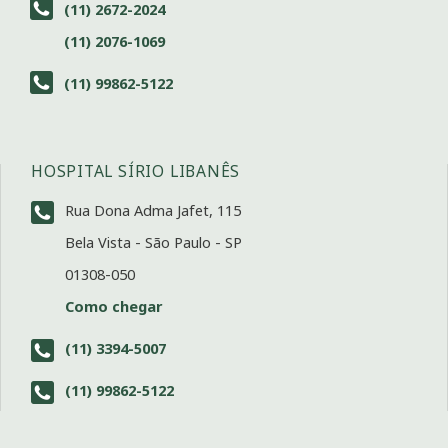
(11) 2672-2024
(11) 2076-1069
(11) 99862-5122
HOSPITAL SÍRIO LIBANÊS
Rua Dona Adma Jafet, 115
Bela Vista - São Paulo - SP
01308-050
Como chegar
(11) 3394-5007
(11) 99862-5122