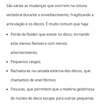
São várias as mudanças que ocorrem na coluna
vertebral durante o envelhecimento, fragilizando a
articulação e os discos. É muito comum que haja:
Perda da fluidez que existe no disco, tornando
este menos flexível e com menos
amortecimento;
Pequenos rasgos;
Rachaduras na camada externa dos discos, que
chamamos de anel fibroso;
Fissuras, que permitem que a matéria gelatinosa
do núcleo do disco escape para outras pequenas