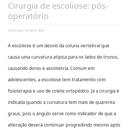
Cirurgia de escoliose: pós-
operatório
Publicado: 06 Abril 2021
A escoliose é um desvio da coluna vertebral que
causa uma curvatura atípica para os lados do tronco,
causando dores e assimetria. Comum em
adolescentes, a escoliose tem tratamento com
fisioterapia e uso de colete ortopédico. Já a cirurgia é
indicada quando a curvatura tem mais de quarenta
graus, pois o ângulo serve como indicador de que a
alteração deverá continuar progredindo mesmo após