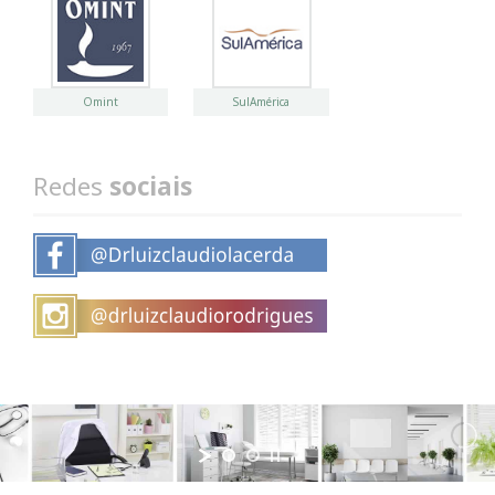
Omint
SulAmérica
Redes
sociais