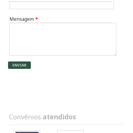
Mensagem
*
ENVIAR
Convênios
atendidos