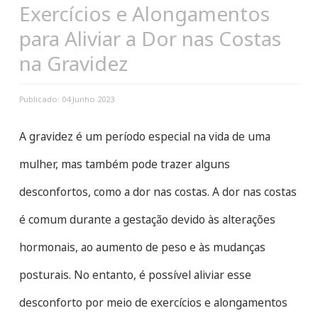
Exercícios e Alongamentos
para Aliviar a Dor nas Costas
na Gravidez
Publicado: 04 Junho 2023
A gravidez é um período especial na vida de uma
mulher, mas também pode trazer alguns
desconfortos, como a dor nas costas. A dor nas costas
é comum durante a gestação devido às alterações
hormonais, ao aumento de peso e às mudanças
posturais. No entanto, é possível aliviar esse
desconforto por meio de exercícios e alongamentos