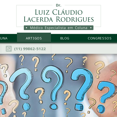
LUNA
ARTIGOS
BLOG
CONGRESSOS
(11) 99862-5122