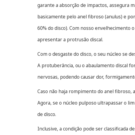
garante a absorção de impactos, assegura m
basicamente pelo anel fibroso (anulus) e p
60% do disco). Com nosso envelhecimento o
apresentar a protrusão discal.
Com o desgaste do disco, o seu núcleo se de
A protuberância, ou o abaulamento discal fo
nervosas, podendo causar dor, formigament
Caso não haja rompimento do anel fibroso, a
Agora, se o núcleo pulposo ultrapassar o lim
de disco.
Inclusive, a condição pode ser classificada 