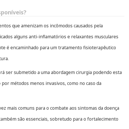
sponíveis?
mentos que amenizam os incômodos causados pela
dicados alguns anti-inflamatórios e relaxantes musculares
ente é encaminhado para um tratamento fisioterapêutico
tura.
erá ser submetido a uma abordagem cirurgia podendo esta
 por métodos menos invasivos, como no caso da
vez mais comuns para o combate aos sintomas da doença
 também são essenciais, sobretudo para o fortalecimento