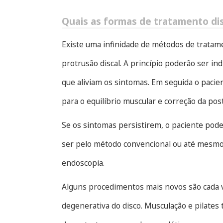
Quais as formas de tratamento di
Existe uma infinidade de métodos de trata
protrusão discal. A princípio poderão ser in
que aliviam os sintomas. Em seguida o paci
para o equilíbrio muscular e correção da pos
Se os sintomas persistirem, o paciente pod
ser pelo método convencional ou até mesmo
endoscopia.
Alguns procedimentos mais novos são cada 
degenerativa do disco. Musculação e pilates