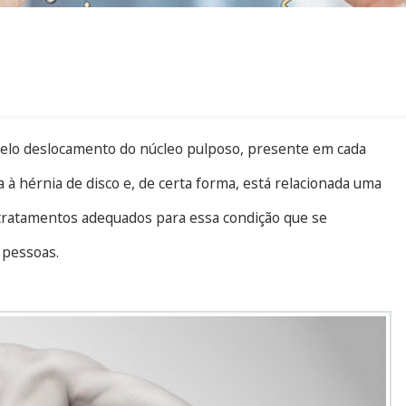
 pelo deslocamento do núcleo pulposo, presente em cada
a à hérnia de disco e, de certa forma, está relacionada uma
 tratamentos adequados para essa condição que se
 pessoas.