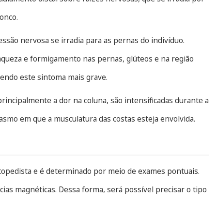
onco.
ssão nervosa se irradia para as pernas do indivíduo.
aqueza e formigamento nas pernas, glúteos e na região
sendo este sintoma mais grave.
rincipalmente a dor na coluna, são intensificadas durante a
pasmo em que a musculatura das costas esteja envolvida.
rtopedista e é determinado por meio de exames pontuais.
ias magnéticas. Dessa forma, será possível precisar o tipo