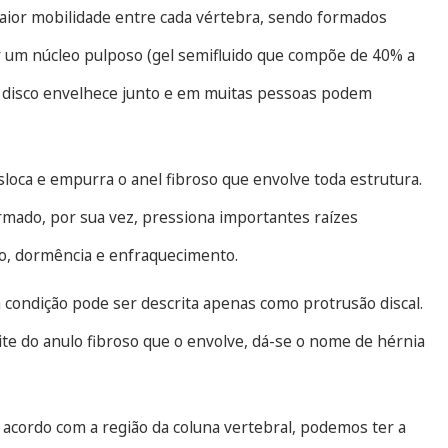
aior mobilidade entre cada vértebra, sendo formados
or um núcleo pulposo (gel semifluido que compõe de 40% a
 disco envelhece junto e em muitas pessoas podem
sloca e empurra o anel fibroso que envolve toda estrutura.
rmado, por sua vez, pressiona importantes raízes
o, dormência e enfraquecimento.
 condição pode ser descrita apenas como protrusão discal.
ite do anulo fibroso que o envolve, dá-se o nome de hérnia
de acordo com a região da coluna vertebral, podemos ter a