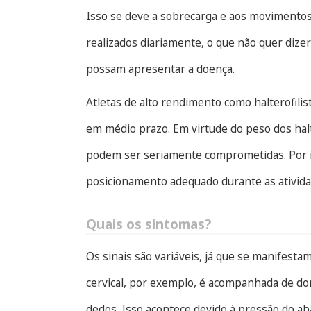
Isso se deve a sobrecarga e aos movimentos 
realizados diariamente, o que não quer diz
possam apresentar a doença.
Atletas de alto rendimento como halterofil
em médio prazo. Em virtude do peso dos halt
podem ser seriamente comprometidas. Por
posicionamento adequado durante as atividad
Quais os sintomas?
Os sinais são variáveis, já que se manifesta
cervical, por exemplo, é acompanhada de dor
dedos. Isso acontece devido à pressão do ab