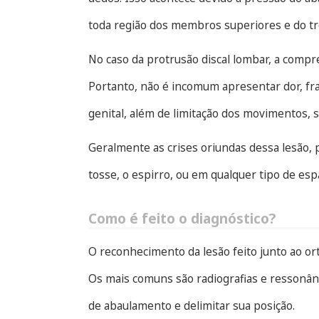
toda região dos membros superiores e do tr
No caso da protrusão discal lombar, a compre
Portanto, não é incomum apresentar dor, fr
genital, além de limitação dos movimentos, 
Geralmente as crises oriundas dessa lesão, p
tosse, o espirro, ou em qualquer tipo de es
Como é feito o diagnóstico?
O reconhecimento da lesão feito junto ao o
Os mais comuns são radiografias e ressonânc
de abaulamento e delimitar sua posição.