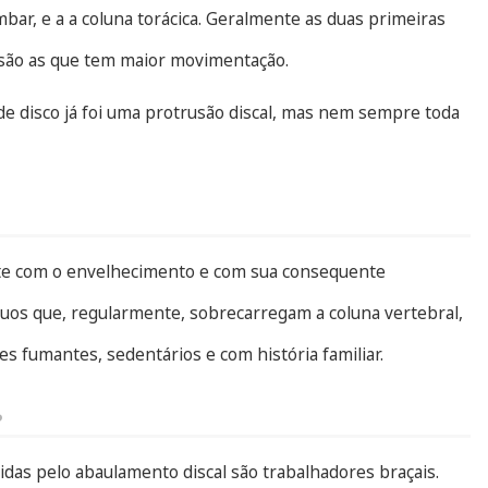
ombar, e a a coluna torácica. Geralmente as duas primeiras
 são as que tem maior movimentação.
 de disco já foi uma protrusão discal, mas nem sempre toda
nte com o envelhecimento e com sua consequente
uos que, regularmente, sobrecarregam a coluna vertebral,
s fumantes, sedentários e com história familiar.
?
das pelo abaulamento discal são trabalhadores braçais.